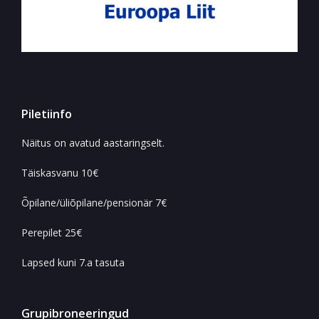
Piletiinfo
Näitus on avatud aastaringselt.
Täiskasvanu 10€
Õpilane/üliõpilane/pensionär 7€
Perepilet 25€
Lapsed kuni 7.a tasuta
Grupibroneeringud