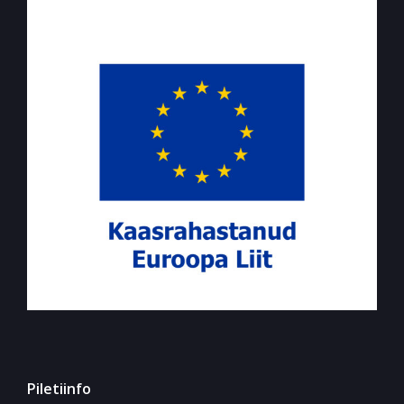
Piletiinfo