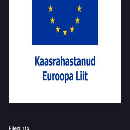
Piletiinfo