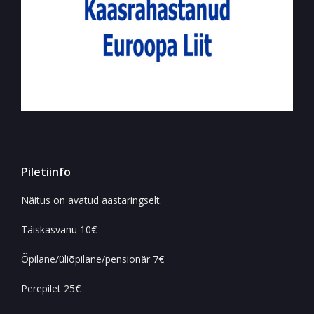
Piletiinfo
Näitus on avatud aastaringselt.
Täiskasvanu 10€
Õpilane/üliõpilane/pensionär 7€
Perepilet 25€