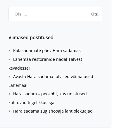
Otsi:
Viimased postitused
Kalasadamate päev Hara sadamas
Lahemaa restoranide nädal Talvest
kevadesse!
Avasta Hara sadama talvised võimalused
Lahemaal!
Hara sadam – peokoht, kus unistused
kohtuvad tegelikkusega
Hara sadama sügishooaja lahtiolekuajad