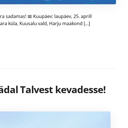
 sadamas! 📅 Kuupäev: laupäev, 25. aprill
ara küla, Kuusalu vald, Harju maakond […]
dal Talvest kevadesse!