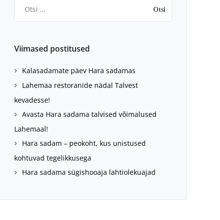
Otsi:
Viimased postitused
Kalasadamate päev Hara sadamas
Lahemaa restoranide nädal Talvest
kevadesse!
Avasta Hara sadama talvised võimalused
Lahemaal!
Hara sadam – peokoht, kus unistused
kohtuvad tegelikkusega
Hara sadama sügishooaja lahtiolekuajad