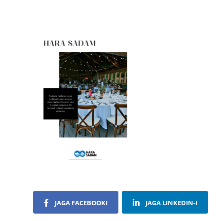
JAGA FACEBOOKI
JAGA LINKEDIN-I