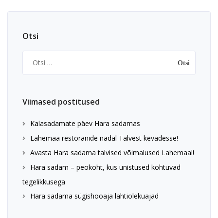
Otsi
Otsi:
Viimased postitused
Kalasadamate päev Hara sadamas
Lahemaa restoranide nädal Talvest kevadesse!
Avasta Hara sadama talvised võimalused Lahemaal!
Hara sadam – peokoht, kus unistused kohtuvad
tegelikkusega
Hara sadama sügishooaja lahtiolekuajad