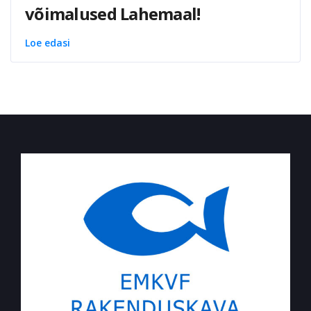
võimalused Lahemaal!
Loe edasi