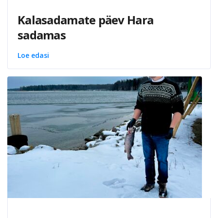
Kalasadamate päev Hara
sadamas
Loe edasi