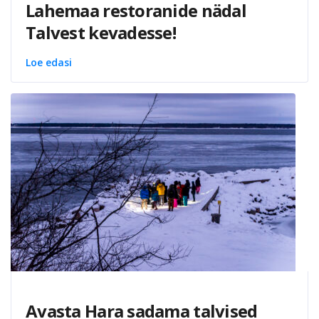
Lahemaa restoranide nädal
Talvest kevadesse!
Loe edasi
Avasta Hara sadama talvised