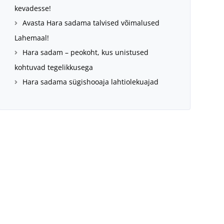
kevadesse!
Avasta Hara sadama talvised võimalused
Lahemaal!
Hara sadam – peokoht, kus unistused
kohtuvad tegelikkusega
Hara sadama sügishooaja lahtiolekuajad