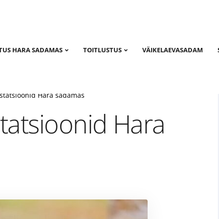
TUS HARA SADAMAS
TOITLUSTUS
VÄIKELAEVASADAM
statsioonid Hara sadamas
tatsioonid Hara