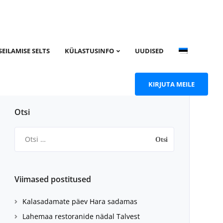
SEILAMISE SELTS
KÜLASTUSINFO
UUDISED
KIRJUTA MEILE
Otsi
Otsi:
Viimased postitused
Kalasadamate päev Hara sadamas
Lahemaa restoranide nädal Talvest